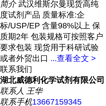
简介
武汉维斯尔曼现货高纯
度试剂产品 质量标准:企
标/USP/EP 含量98%以上 保
质期2年 包装规格可按照客户
要求包装 现货用于科研试验
或者外贸出口
...
查看全文 >
联系我们
湖北威德利化学试剂有限公司
联系人
王华
联系手机
13667159345