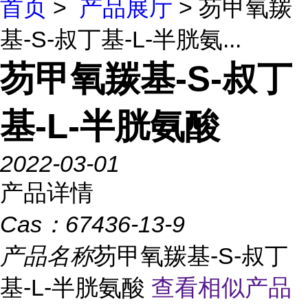
首页
>
产品展厅
> 芴甲氧羰
基-S-叔丁基-L-半胱氨...
芴甲氧羰基-S-叔丁
基-L-半胱氨酸
2022-03-01
产品详情
Cas：
67436-13-9
产品名称
芴甲氧羰基-S-叔丁
基-L-半胱氨酸
查看相似产品