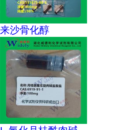
来沙骨化醇