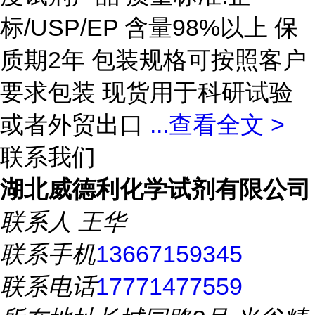
标/USP/EP 含量98%以上 保
质期2年 包装规格可按照客户
要求包装 现货用于科研试验
或者外贸出口
...
查看全文 >
联系我们
湖北威德利化学试剂有限公司
联系人
王华
联系手机
13667159345
联系电话
17771477559