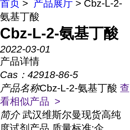
首页
>
产品展厅
> Cbz-L-2-
氨基丁酸
Cbz-L-2-氨基丁酸
2022-03-01
产品详情
Cas：
42918-86-5
产品名称
Cbz-L-2-氨基丁酸
查
看相似产品 >
简介
武汉维斯尔曼现货高纯
度试剂产品 质量标准:企