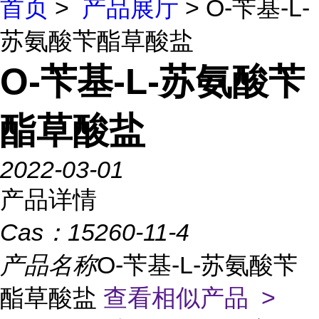
首页
>
产品展厅
> O-苄基-L-
苏氨酸苄酯草酸盐
O-苄基-L-苏氨酸苄
酯草酸盐
2022-03-01
产品详情
Cas：
15260-11-4
产品名称
O-苄基-L-苏氨酸苄
酯草酸盐
查看相似产品 >