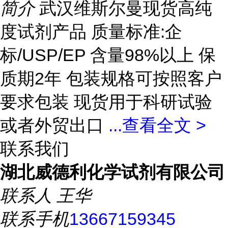
简介
武汉维斯尔曼现货高纯
度试剂产品 质量标准:企
标/USP/EP 含量98%以上 保
质期2年 包装规格可按照客户
要求包装 现货用于科研试验
或者外贸出口
...
查看全文 >
联系我们
湖北威德利化学试剂有限公司
联系人
王华
联系手机
13667159345