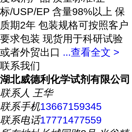
标/USP/EP 含量98%以上 保
质期2年 包装规格可按照客户
要求包装 现货用于科研试验
或者外贸出口
...
查看全文 >
联系我们
湖北威德利化学试剂有限公司
联系人
王华
联系手机
13667159345
联系电话
17771477559