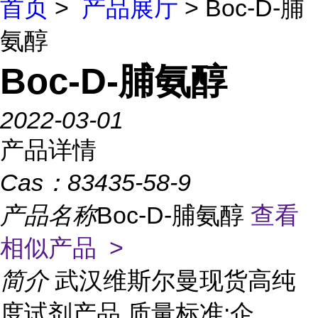
首页
>
产品展厅
> Boc-D-脯
氨醇
Boc-D-脯氨醇
2022-03-01
产品详情
Cas：
83435-58-9
产品名称
Boc-D-脯氨醇
查看
相似产品 >
简介
武汉维斯尔曼现货高纯
度试剂产品 质量标准:企