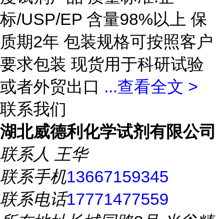
标/USP/EP 含量98%以上 保
质期2年 包装规格可按照客户
要求包装 现货用于科研试验
或者外贸出口
...
查看全文 >
联系我们
湖北威德利化学试剂有限公司
联系人
王华
联系手机
13667159345
联系电话
17771477559