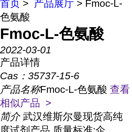
首页
>
产品展厅
> Fmoc-L-
色氨酸
Fmoc-L-色氨酸
2022-03-01
产品详情
Cas：
35737-15-6
产品名称
Fmoc-L-色氨酸
查看
相似产品 >
简介
武汉维斯尔曼现货高纯
度试剂产品 质量标准:企