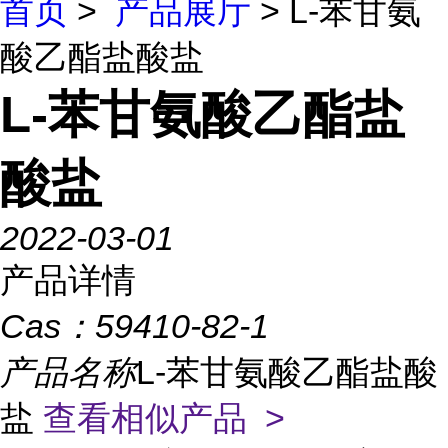
首页
>
产品展厅
> L-苯甘氨
酸乙酯盐酸盐
L-苯甘氨酸乙酯盐
酸盐
2022-03-01
产品详情
Cas：
59410-82-1
产品名称
L-苯甘氨酸乙酯盐酸
盐
查看相似产品 >