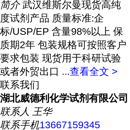
简介
武汉维斯尔曼现货高纯
度试剂产品 质量标准:企
标/USP/EP 含量98%以上 保
质期2年 包装规格可按照客户
要求包装 现货用于科研试验
或者外贸出口
...
查看全文 >
联系我们
湖北威德利化学试剂有限公司
联系人
王华
联系手机
13667159345