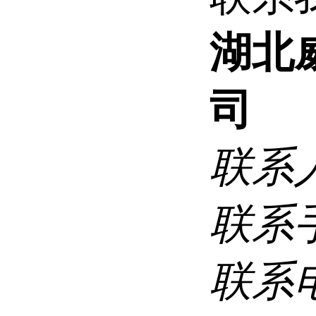
湖北
司
联系
联系
联系