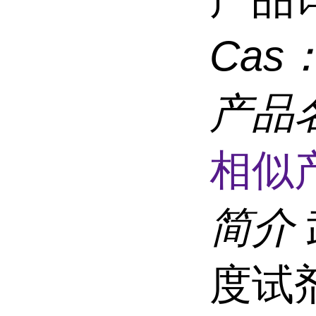
Cas
产品
相似
简介
度试