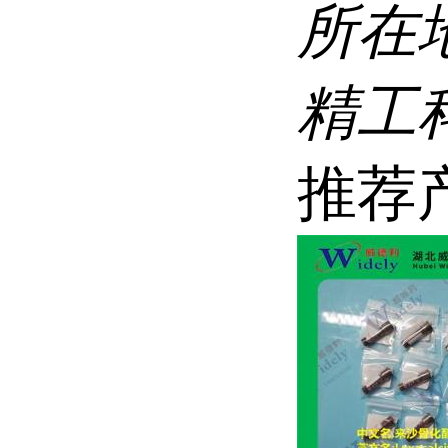
所在
精工科
推荐