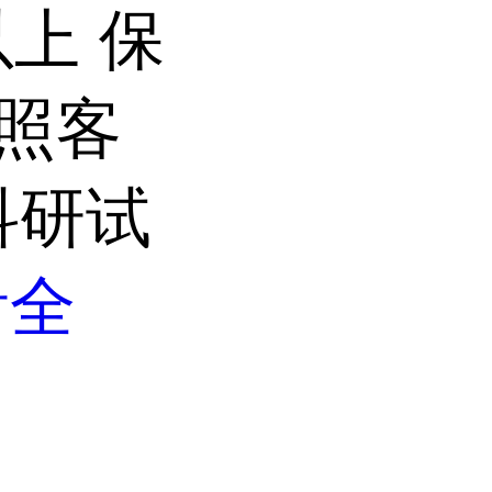
以上 保
按照客
科研试
看全