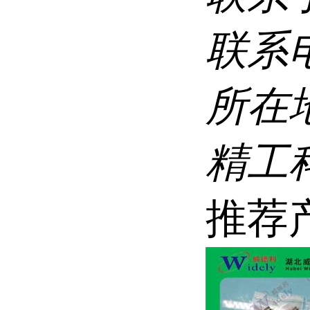
联系
所在
精工科
推荐