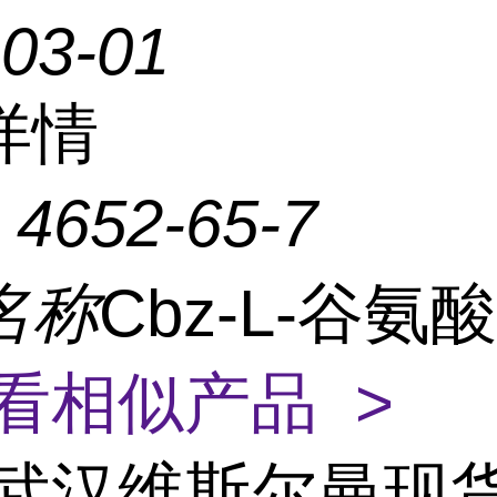
-03-01
详情
：
4652-65-7
名称
Cbz-L-谷氨酸
看相似产品 >
武汉维斯尔曼现