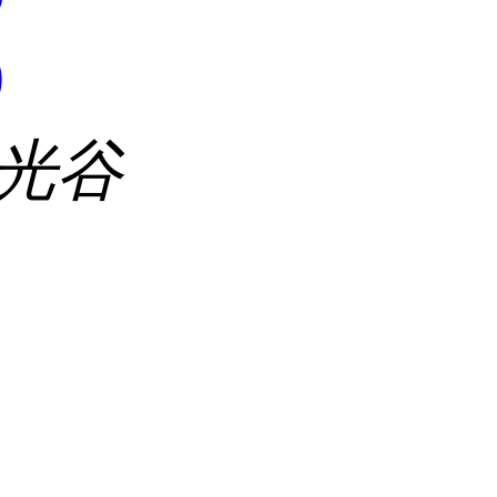
9
 光谷