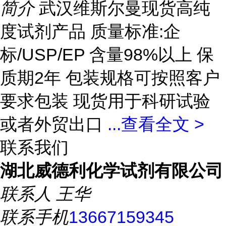
简介
武汉维斯尔曼现货高纯
度试剂产品 质量标准:企
标/USP/EP 含量98%以上 保
质期2年 包装规格可按照客户
要求包装 现货用于科研试验
或者外贸出口
...
查看全文 >
联系我们
湖北威德利化学试剂有限公司
联系人
王华
联系手机
13667159345