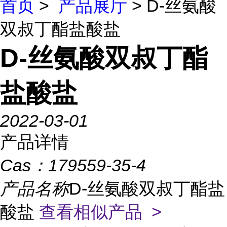
首页
>
产品展厅
> D-丝氨酸
双叔丁酯盐酸盐
D-丝氨酸双叔丁酯
盐酸盐
2022-03-01
产品详情
Cas：
179559-35-4
产品名称
D-丝氨酸双叔丁酯盐
酸盐
查看相似产品 >