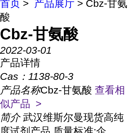
首页
>
产品展厅
> Cbz-甘氨
酸
Cbz-甘氨酸
2022-03-01
产品详情
Cas：
1138-80-3
产品名称
Cbz-甘氨酸
查看相
似产品 >
简介
武汉维斯尔曼现货高纯
度试剂产品 质量标准:企