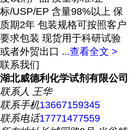
标/USP/EP 含量98%以上 保
质期2年 包装规格可按照客户
要求包装 现货用于科研试验
或者外贸出口
...
查看全文 >
联系我们
湖北威德利化学试剂有限公司
联系人
王华
联系手机
13667159345
联系电话
17771477559