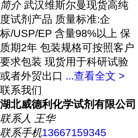
简介
武汉维斯尔曼现货高纯
度试剂产品 质量标准:企
标/USP/EP 含量98%以上 保
质期2年 包装规格可按照客户
要求包装 现货用于科研试验
或者外贸出口
...
查看全文 >
联系我们
湖北威德利化学试剂有限公司
联系人
王华
联系手机
13667159345