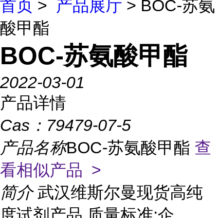
首页
>
产品展厅
> BOC-苏氨
酸甲酯
BOC-苏氨酸甲酯
2022-03-01
产品详情
Cas：
79479-07-5
产品名称
BOC-苏氨酸甲酯
查
看相似产品 >
简介
武汉维斯尔曼现货高纯
度试剂产品 质量标准:企