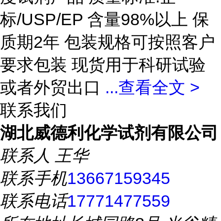
标/USP/EP 含量98%以上 保
质期2年 包装规格可按照客户
要求包装 现货用于科研试验
或者外贸出口
...
查看全文 >
联系我们
湖北威德利化学试剂有限公司
联系人
王华
联系手机
13667159345
联系电话
17771477559