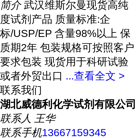
简介
武汉维斯尔曼现货高纯
度试剂产品 质量标准:企
标/USP/EP 含量98%以上 保
质期2年 包装规格可按照客户
要求包装 现货用于科研试验
或者外贸出口
...
查看全文 >
联系我们
湖北威德利化学试剂有限公司
联系人
王华
联系手机
13667159345