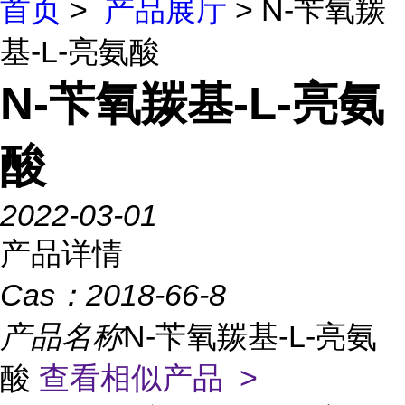
首页
>
产品展厅
> N-苄氧羰
基-L-亮氨酸
N-苄氧羰基-L-亮氨
酸
2022-03-01
产品详情
Cas：
2018-66-8
产品名称
N-苄氧羰基-L-亮氨
酸
查看相似产品 >