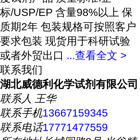
标/USP/EP 含量98%以上 保
质期2年 包装规格可按照客户
要求包装 现货用于科研试验
或者外贸出口
...
查看全文 >
联系我们
湖北威德利化学试剂有限公司
联系人
王华
联系手机
13667159345
联系电话
17771477559