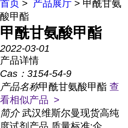
首页
>
产品展厅
> 甲酰甘氨
酸甲酯
甲酰甘氨酸甲酯
2022-03-01
产品详情
Cas：
3154-54-9
产品名称
甲酰甘氨酸甲酯
查
看相似产品 >
简介
武汉维斯尔曼现货高纯
度试剂产品 质量标准:企