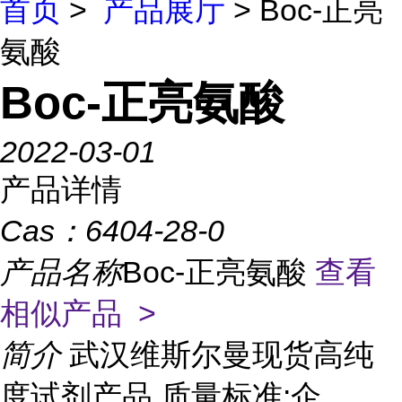
首页
>
产品展厅
> Boc-正亮
氨酸
Boc-正亮氨酸
2022-03-01
产品详情
Cas：
6404-28-0
产品名称
Boc-正亮氨酸
查看
相似产品 >
简介
武汉维斯尔曼现货高纯
度试剂产品 质量标准:企