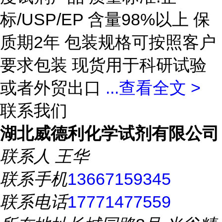
标/USP/EP 含量98%以上 保
质期2年 包装规格可按照客户
要求包装 现货用于科研试验
或者外贸出口
...
查看全文 >
联系我们
湖北威德利化学试剂有限公司
联系人
王华
联系手机
13667159345
联系电话
17771477559