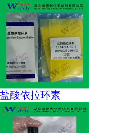
盐酸依拉环素