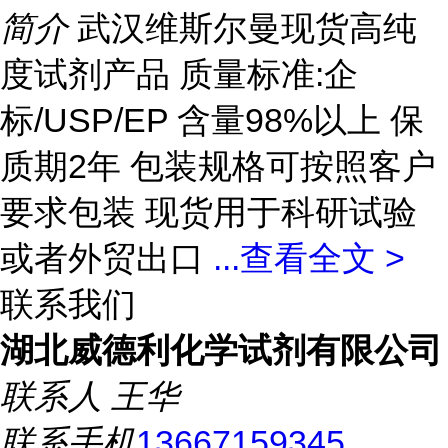
简介
武汉维斯尔曼现货高纯
度试剂产品 质量标准:企
标/USP/EP 含量98%以上 保
质期2年 包装规格可按照客户
要求包装 现货用于科研试验
或者外贸出口
...
查看全文 >
联系我们
湖北威德利化学试剂有限公司
联系人
王华
联系手机
13667159345