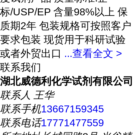
标/USP/EP 含量98%以上 保
质期2年 包装规格可按照客户
要求包装 现货用于科研试验
或者外贸出口
...
查看全文 >
联系我们
湖北威德利化学试剂有限公司
联系人
王华
联系手机
13667159345
联系电话
17771477559