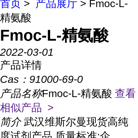
首页
>
产品展厅
> Fmoc-L-
精氨酸
Fmoc-L-精氨酸
2022-03-01
产品详情
Cas：
91000-69-0
产品名称
Fmoc-L-精氨酸
查看
相似产品 >
简介
武汉维斯尔曼现货高纯
度试剂产品 质量标准:企