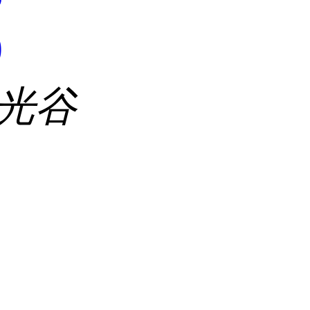
9
 光谷