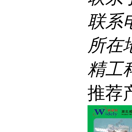
联系
所在
精工科
推荐