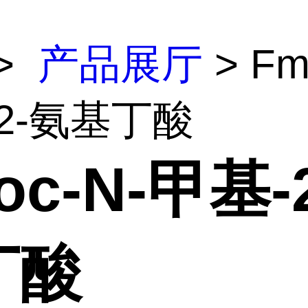
>
产品展厅
> Fm
2-氨基丁酸
oc-N-甲基-
丁酸