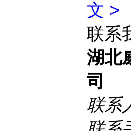
文 >
联系
湖北
司
联系
联系