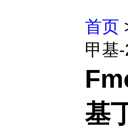
首页
甲基-
Fm
基