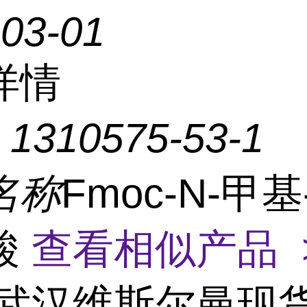
-03-01
详情
：
1310575-53-1
名称
Fmoc-N-甲基
酸
查看相似产品 
武汉维斯尔曼现