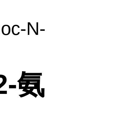
oc-N-
2-氨