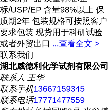
标/USP/EP 含量98%以上 保
质期2年 包装规格可按照客户
要求包装 现货用于科研试验
或者外贸出口
...
查看全文 >
联系我们
湖北威德利化学试剂有限公司
联系人
王华
联系手机
13667159345
联系电话
17771477559