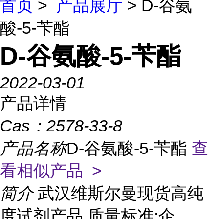
首页
>
产品展厅
> D-谷氨
酸-5-苄酯
D-谷氨酸-5-苄酯
2022-03-01
产品详情
Cas：
2578-33-8
产品名称
D-谷氨酸-5-苄酯
查
看相似产品 >
简介
武汉维斯尔曼现货高纯
度试剂产品 质量标准:企