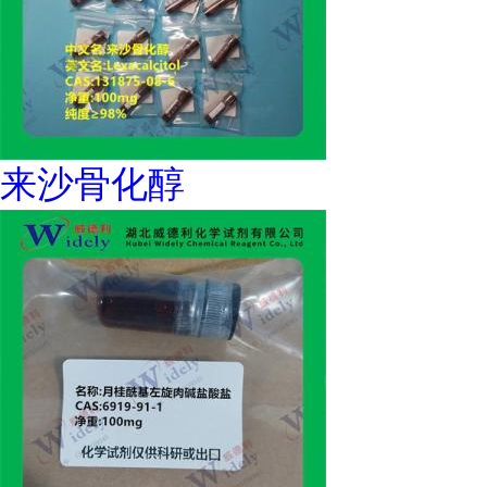
来沙骨化醇