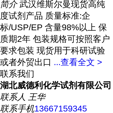
简介
武汉维斯尔曼现货高纯
度试剂产品 质量标准:企
标/USP/EP 含量98%以上 保
质期2年 包装规格可按照客户
要求包装 现货用于科研试验
或者外贸出口
...
查看全文 >
联系我们
湖北威德利化学试剂有限公司
联系人
王华
联系手机
13667159345