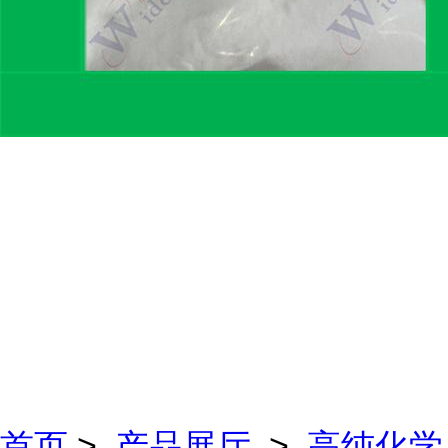
首页
>
产品展厅
>
高纯化学