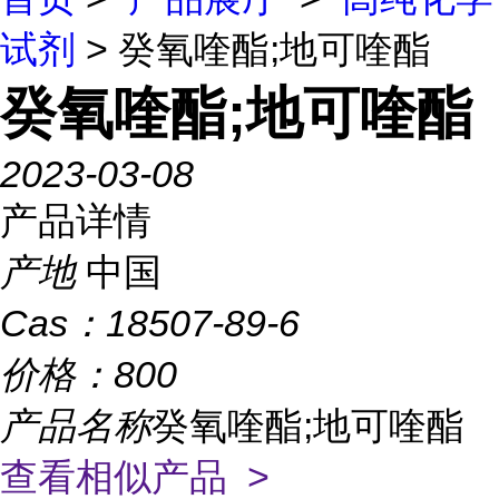
试剂
> 癸氧喹酯;地可喹酯
癸氧喹酯;地可喹酯
2023-03-08
产品详情
产地
中国
Cas：
18507-89-6
价格：
800
产品名称
癸氧喹酯;地可喹酯
查看相似产品 >