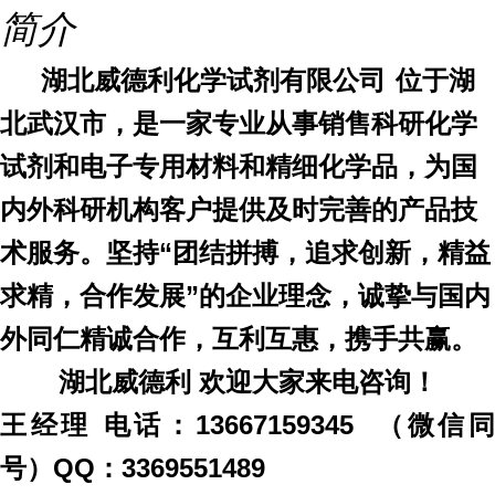
简介
湖北威德利化学试剂有限公司
位于湖
北武汉市，是一家专业从事
销售
科研化学
试剂和电子专用材料和精细化学品，为国
内外科研机构客户提供及时完善的产品技
术服务。坚持
“团结拼搏，追求
创新
，精益
求精，合作发展
”的企业理念，诚挚与国内
外同仁精诚合作，互利互惠，携手共赢。
湖北威德利
欢迎大家来电咨询！
王经理
电话：
13667159345 （微信
号）
QQ：3369551489