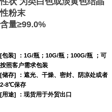
性状 为类白色或淡黄色结晶
性粉末
含量≥99.0%
[包装] ：
1G/瓶；10G/瓶；100G/瓶
；
可
按照客户需求包装
[储存] ：遮光、干燥、密封、阴凉处或者
2-8℃保存
[用途] ：
现货用于外贸出口