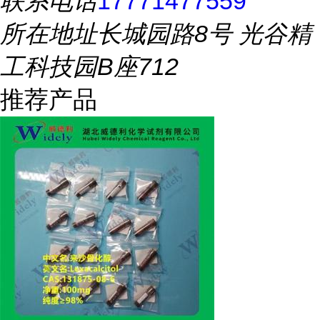
联系电话
17771477559
所在地址
长城园路8号 光谷精
工科技园B座712
推荐产品