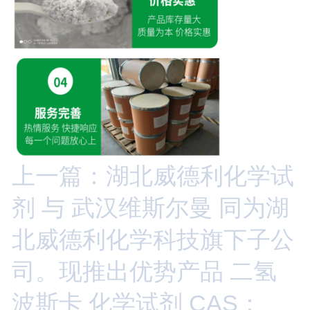
上一篇：湖北威德利化学试
剂 与 武汉维斯尔曼 同为湖
北威德利化学科技旗下子公
司。现推出优势产品 二氢
波斯卡 化学试剂 CAS：