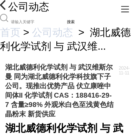
公司动态
搜索
首页
>
公司动态
>
湖北威德
利化学试剂 与 武汉维...
湖北威德利化学试剂 与 武汉维斯尔
2024-
11-11
曼 同为湖北威德利化学科技旗下子
公司。现推出优势产品 伏立康唑中
间体II 化学试剂 CAS：188416-29-
7 含量≥98% 外观米白色至浅黄色结
晶粉末 新货供应
湖北威德利化学试剂 与 武