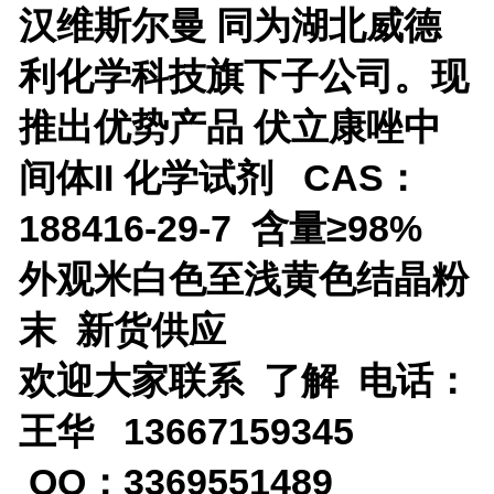
汉维斯尔曼 同为湖北威德
利化学科技旗下子公司。现
推出优势产品
伏立康唑中
间体II 化学试剂 CAS：
188416-29-7 含量≥98%
外观米白色至浅黄色结晶粉
末 新货供应
欢迎大家联系 了解 电话：
王华 13667159345
QQ：3369551489