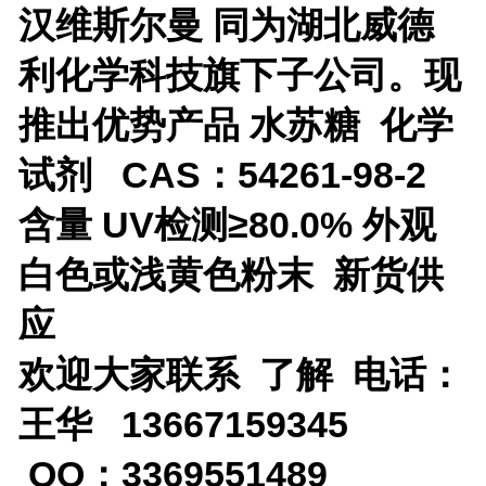
汉维斯尔曼 同为湖北威德
利化学科技旗下子公司。现
推出优势产品
水苏糖 化学
试剂 CAS：54261-98-2
含量 UV检测≥80.0% 外观
白色或浅黄色粉末 新货供
应
欢迎大家联系 了解 电话：
王华 13667159345
QQ：3369551489