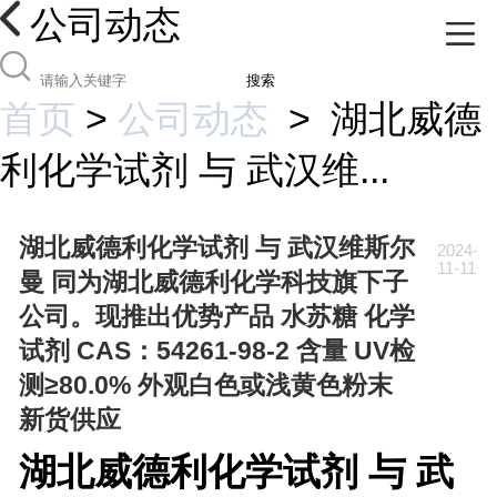
公司动态
搜索
首页
>
公司动态
>
湖北威德
利化学试剂 与 武汉维...
湖北威德利化学试剂 与 武汉维斯尔
2024-
11-11
曼 同为湖北威德利化学科技旗下子
公司。现推出优势产品 水苏糖 化学
试剂 CAS：54261-98-2 含量 UV检
测≥80.0% 外观白色或浅黄色粉末
新货供应
湖北威德利化学试剂 与 武