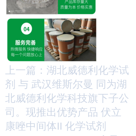
上一篇：湖北威德利化学试
剂 与 武汉维斯尔曼 同为湖
北威德利化学科技旗下子公
司。现推出优势产品 伏立
康唑中间体II 化学试剂