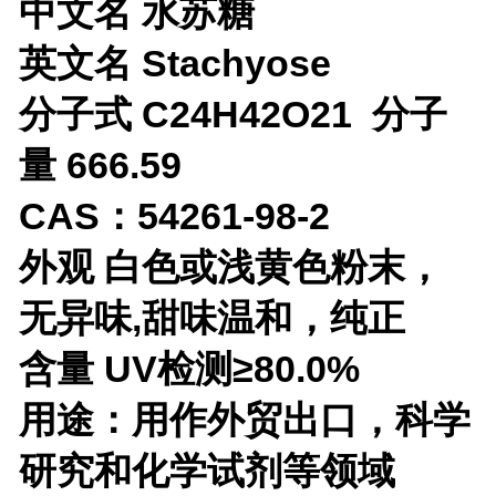
中文名 水苏糖
英文名 Stachyose
分子式 C24H42O21 分子
量 666.59
CAS：54261-98-2
外观 白色或浅黄色粉末，
无异味,甜味温和，纯正
含量 UV检测≥80.0%
用途：用作外贸出口，科学
研究和
化学试剂等领域