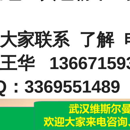
应
大家联系 了解 
王华 13667159
：3369551489