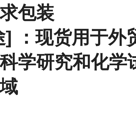
求包装
途] ：现货用于外
科学研究和化学
域