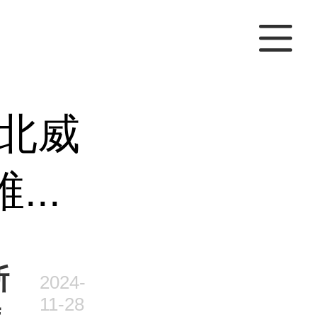
北威
..
斯
2024-
11-28