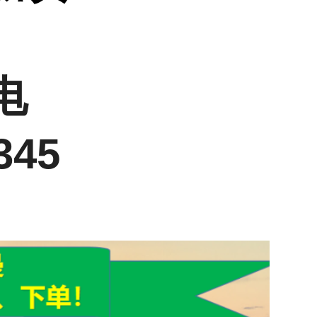
电
345