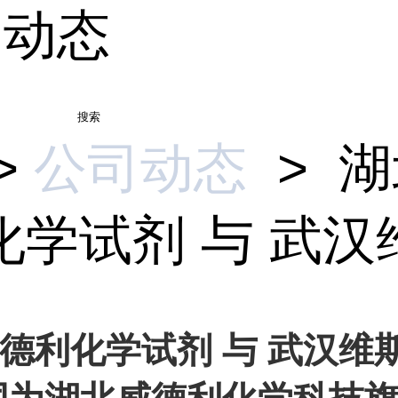
司动态
搜索
>
公司动态
>
湖
学试剂 与 武汉维.
德利化学试剂 与 武汉维