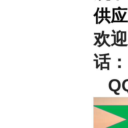
供
欢迎
话：
QQ