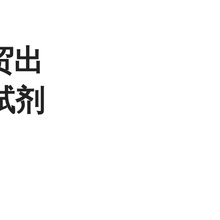
贸出
试剂