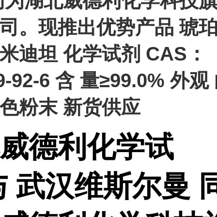
同为湖北威德利化学科技
司。现推出优势产品 琥
米迪坦 化学试剂 CAS：
9-92-6 含 量≥99.0% 外观
色粉末 新货供应
威德利化学试
与 武汉维斯尔曼 