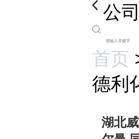
公
首页
德利化
湖北威