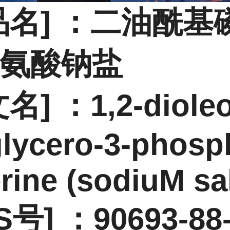
品名] ：二油酰基
氨酸钠盐
名] ：1,2-dioleo
glycero-3-phosp
rine (sodiuM sal
S号] ：90693-88