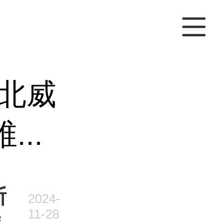
北威
..
斯
2024-
11-28