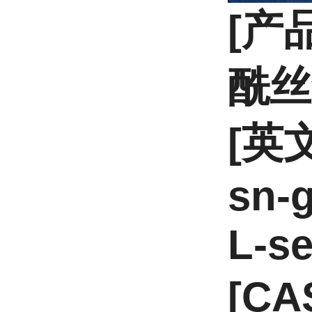
[产
酰丝
[英文
sn-
L-se
[CA