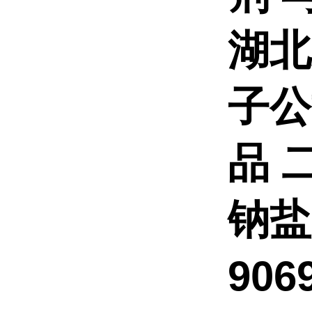
湖北
子公
品
钠盐
906