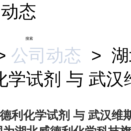
司动态
搜索
>
公司动态
>
湖
学试剂 与 武汉维.
德利化学试剂 与 武汉维