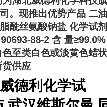
同为湖北威德利化学科技
司。现推出优势产品 二
脂酰丝氨酸钠盐 化学试
0693-88-2 含 量≥99.0%
白色至类白色或淡黄色蜡
新货供应
威德利化学试
与 武汉维斯尔曼 