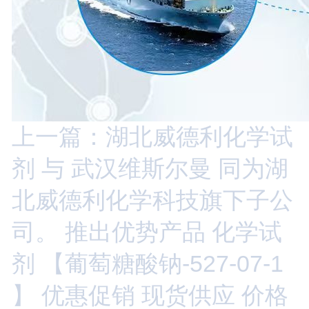
上一篇：湖北威德利化学试
剂 与 武汉维斯尔曼 同为湖
北威德利化学科技旗下子公
司。 推出优势产品 化学试
剂 【葡萄糖酸钠-527-07-1
】 优惠促销 现货供应 价格