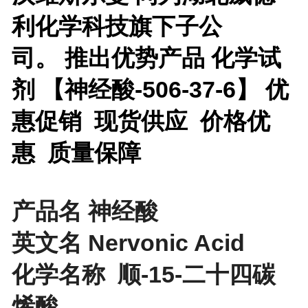
利化学科技旗下子公
司。
推出优势产品
化学试
剂 【
神经酸-506-37-6
】 优
惠促销 现货供应 价格优
惠 质量保障
产品名 神经酸
英文名 Nervonic Acid
化学名称 顺-15-二十四碳
烯酸