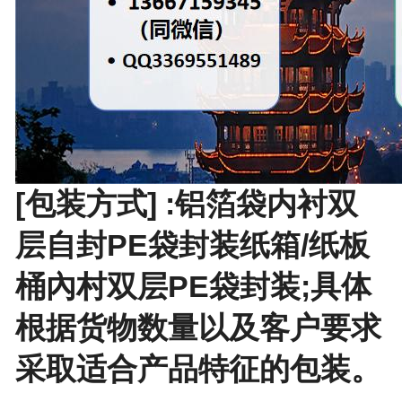
[包装方式] :铝箔袋内衬双
层自封PE袋封装纸箱/纸板
桶內村双层PE袋封装;具体
根据货物数量以及客户要求
采取适合产品特征的包装。