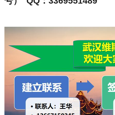
号） QQ：3369551489