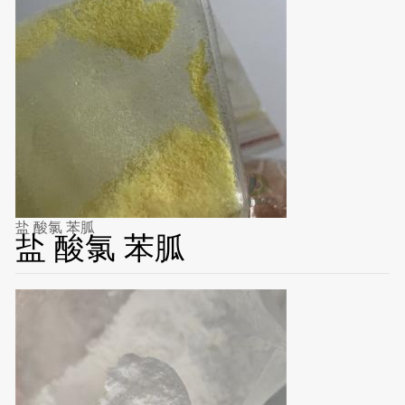
盐 酸氯 苯胍
盐 酸氯 苯胍