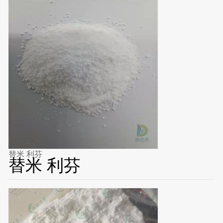
替米 利芬
替米 利芬