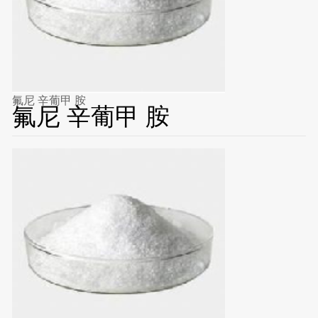
氟尼 辛葡甲 胺
氟尼 辛葡甲 胺