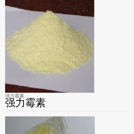
强力霉素
强力霉素