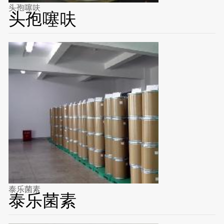
头孢噻呋
头孢噻呋
泰乐菌素
泰乐菌素