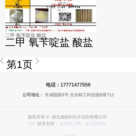
二甲 氧苄啶盐 酸盐
二甲 氧苄啶盐 酸盐
第1页
电话：17771477559
公司地址：
长城园路8号 光谷精工科技园B座712
版权所有 © 湖北威德利化学试剂有限公司
XML
技术支持：
盖德化工网
食品商务网