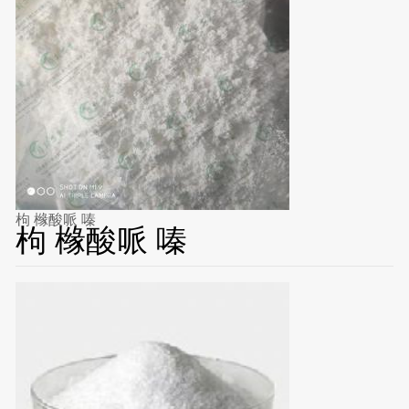
枸 橼酸哌 嗪
枸 橼酸哌 嗪